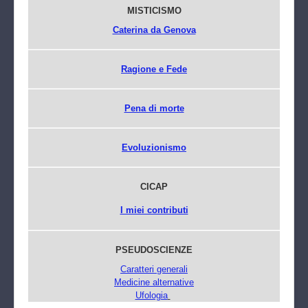
MISTICISMO
Caterina da Genova
Ragione e Fede
Pena di morte
Evoluzionismo
CICAP
I miei contributi
PSEUDOSCIENZE
Caratteri generali
Medicine alternative
Ufologia